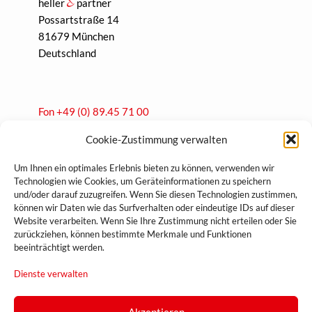
heller
partner
Possartstraße 14
81679 München
Deutschland
Fon +49 (0) 89.45 71 00
Fax +49 (0) 89.47 40 69
Cookie-Zustimmung verwalten
hp@heller-partner.de
Um Ihnen ein optimales Erlebnis bieten zu können, verwenden wir
Technologien wie Cookies, um Geräteinformationen zu speichern
und/oder darauf zuzugreifen. Wenn Sie diesen Technologien zustimmen,
können wir Daten wie das Surfverhalten oder eindeutige IDs auf dieser
Impressum
Website verarbeiten. Wenn Sie Ihre Zustimmung nicht erteilen oder Sie
zurückziehen, können bestimmte Merkmale und Funktionen
Datenschutz
beeinträchtigt werden.
Kontakt
Dienste verwalten
Barrierefreiheitserklärung
Akzeptieren