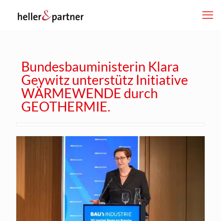
Bundesbauministerin Klara
Geywitz unterstütz Initiative
WÄRMEWENDE durch
GEOTHERMIE.
dus