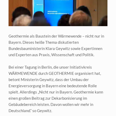
eit
odus
Geothermie als Baustein der Wärmewende – nicht nur in
Bayern. Dieses heiße Thema diskutierten
Bundesbauministerin Klara Geywitz sowie Expertinnen
und Experten aus Praxis, Wissenschaft und Politik.
Bei einer Tagung in Berlin, die unser Initiativkreis
dus
WÄRMEWENDE durch GEOTHERMIE organisiert hat,
betont Ministerin Geywitz, dass der Umbau der
Energieversorgung in Bayern eine bedeutende Rolle
spielt. Allerdings „Nicht nur in Bayern. Geothermie kann
einen großen Beitrag zur Dekarbonisierung im
Gebäudebereich leisten. Davon wollen wir mehr in
Deutschland.“ so Geywitz.