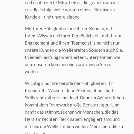
und qualifizierte Mitarbeiter, die gemeinsam mit
uns die Erfolgswelle vorantreiben. Die unserer
eit
Kunden – und unsere eigene.
Mit Ihren Fähigkeiten und Ihrem Können, mit
odus
Ihrem Wissen und Ihrer Persönlichkeit, mit Ihrem
Engagement und Ihrem Teamgeist, sind nicht nur
unsere Kunden die Wellenreiter. Sondern auch Sie.
In einem leistungsorientierten Unternehmen wie
dem unseren kommen Sie voran, wenn Sie es
wollen.
dus
Wichtig sind Ihre beruflichen Fähigkeiten, Ihr
Können, Ihr Wissen – klar. Aber nicht nur. Soft
Skills sind mitentscheidend. Denn im Agenturleben
kommt dem Teamwork große Bedeutung zu. Und
damit das stimmt, suchen wir Menschen, die das
Herz am rechten Fleck haben, engagiert sind und
mit uns die Welle treiben wollen. Menschen, die zu
uns passen.