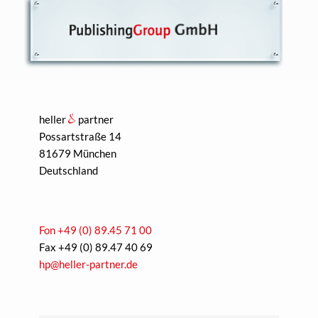
heller
partner
Possartstraße 14
81679 München
Deutschland
Fon +49 (0) 89.45 71 00
Fax +49 (0) 89.47 40 69
hp@heller-partner.de