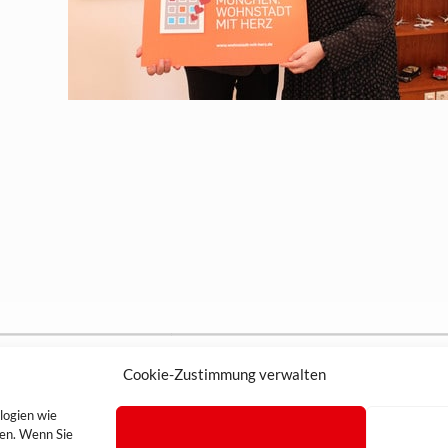
0) 89.45 71 00
Cookie-Zustimmung verwalten
Impressum
0) 89.47 40 69
-partner.de
logien wie
Datenschutz
fen. Wenn Sie