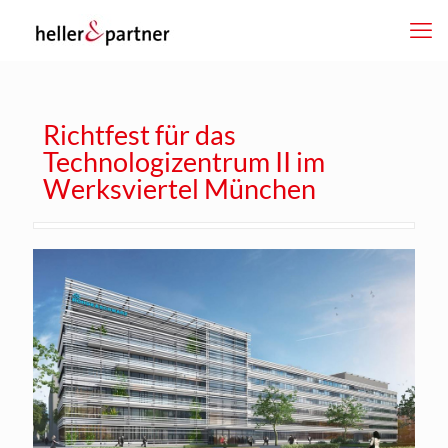
Richtfest für das
Technologizentrum II im
Werksviertel München
dus