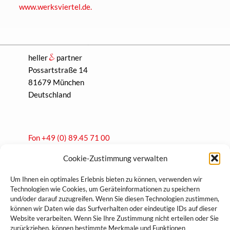
www.werksviertel.de.
heller
partner
Possartstraße 14
81679 München
Deutschland
Fon +49 (0) 89.45 71 00
Fax +49 (0) 89.47 40 69
Cookie-Zustimmung verwalten
hp@heller-partner.de
Um Ihnen ein optimales Erlebnis bieten zu können, verwenden wir
Technologien wie Cookies, um Geräteinformationen zu speichern
und/oder darauf zuzugreifen. Wenn Sie diesen Technologien zustimmen,
können wir Daten wie das Surfverhalten oder eindeutige IDs auf dieser
Impressum
Website verarbeiten. Wenn Sie Ihre Zustimmung nicht erteilen oder Sie
zurückziehen, können bestimmte Merkmale und Funktionen